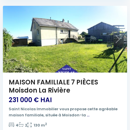
Previous
Next
MAISON FAMILIALE 7 PIÈCES
Moisdon La Rivière
231 000 € HAI
Saint Nicolas Immobilier vous propose cette agréable
maison familiale, située à Moisdon-la
...
2
4
2
130 m