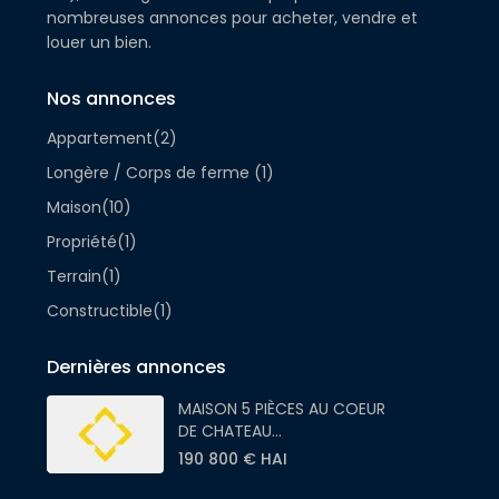
nombreuses annonces pour acheter, vendre et
louer un bien.
Nos annonces
Appartement
(2)
Longère / Corps de ferme
(1)
Maison
(10)
Propriété
(1)
Terrain
(1)
Constructible
(1)
Dernières annonces
MAISON 5 PIÈCES AU COEUR
DE CHATEAU...
190 800 € HAI