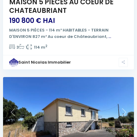
MAISON 5 PIÈCES AU COEUR DE
CHATEAUBRIANT
190 800 € HAI
MAISON 5 PIÈCES - 114 m² HABITABLES - TERRAIN
D'ENVIRON 827 m² Au coeur de Châteaubriant,
...
2
3
1
114 m
Saint Nicolas Immobilier
Previous
Next