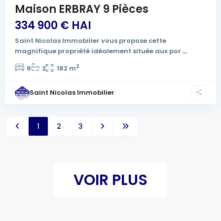
Maison ERBRAY 9 Pièces
334 900 € HAI
Saint Nicolas Immobilier vous propose cette
magnifique propriété idéalement située aux por
...
2
6
2
182 m
Saint Nicolas Immobilier
1
2
3
VOIR PLUS