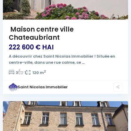
Maison centre ville
Chateaubriant
222 600 € HAI
A découvrir chez Saint Nicolas Immobilier ! Située en
centre-ville, dans une rue calme, ce
...
2
3
1
120 m
Saint Nicolas Immobilier