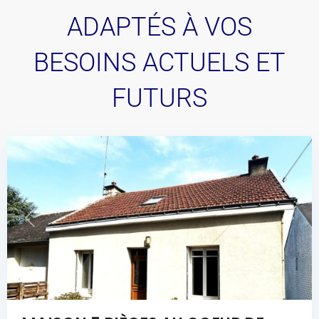
ADAPTÉS À VOS
BESOINS ACTUELS ET
FUTURS
Previous
Next