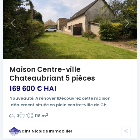
Previous
Next
Maison Centre-ville
Chateaubriant 5 pièces
169 600 € HAI
Nouveauté, A rénover !Découvrez cette maison
idéalement située en plein centre-ville de Ch
...
2
3
1
118 m
Saint Nicolas Immobilier