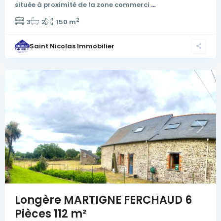
située à proximité de la zone commerci
...
2
3
2
150 m
Saint Nicolas Immobilier
Previous
Next
Longère MARTIGNE FERCHAUD 6
Pièces 112 m²