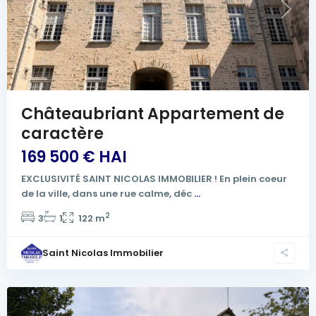
Previous
Next
Châteaubriant Appartement de
caractère
169 500 € HAI
EXCLUSIVITÉ SAINT NICOLAS IMMOBILIER ! En plein coeur
de la ville, dans une rue calme, déc
...
2
3
1
122 m
Saint Nicolas Immobilier