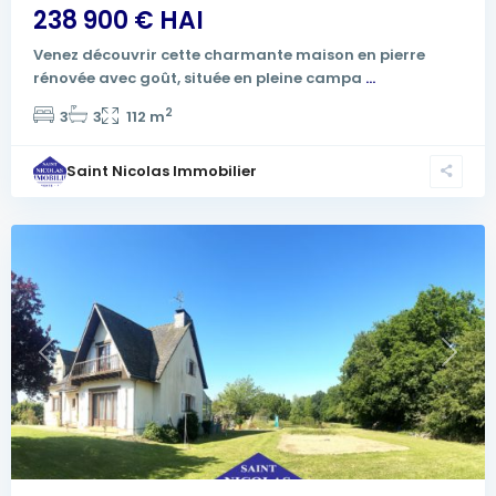
238 900 € HAI
Venez découvrir cette charmante maison en pierre
rénovée avec goût, située en pleine campa
...
2
3
3
112 m
Saint Nicolas Immobilier
Previous
Next