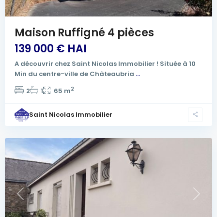
Maison Ruffigné 4 pièces
139 000 € HAI
A découvrir chez Saint Nicolas Immobilier ! Située à 10
Min du centre-ville de Châteaubria
...
2
2
1
65 m
Saint Nicolas Immobilier
Previous
Next