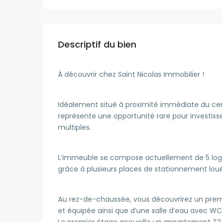
Descriptif du bien
À découvrir chez Saint Nicolas Immobilier !
Idéalement situé à proximité immédiate du ce
représente une opportunité rare pour investisseu
multiples.
L’immeuble se compose actuellement de 5 log
grâce à plusieurs places de stationnement lou
Au rez-de-chaussée, vous découvrirez un prem
et équipée ainsi que d’une salle d’eau avec WC
Le premier étage accueille un appartement T2