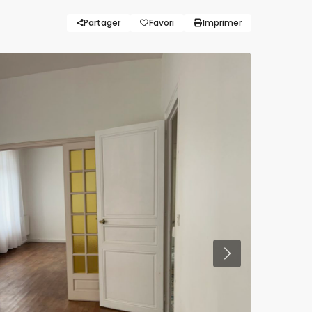
Partager
Favori
Imprimer
Previous