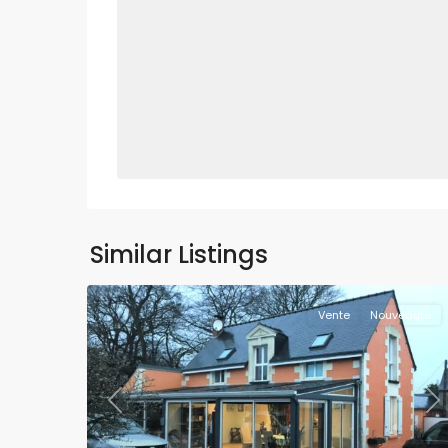
Similar Listings
Vente
Nouveauté
Previous
Ne