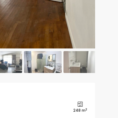
2
248 m