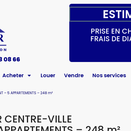
ESTI
PRISE EN 
FRAIS DE 
8 08 66
Acheter
Louer
Vendre
Nos services
NT – 5 APPARTEMENTS – 248 m²
 CENTRE-VILLE
APPARTEMENTS – 248 m²