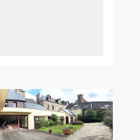
Vente
Nouveauté
Previous
Next