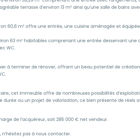
agréable terrasse d’environ 13 m² ainsi qu’une salle de bains av
on 60,6 m² offre une entrée, une cuisine aménagée et équipée,
viron 63 m² habitables comprenant une entrée desservant une 
vec WC.
enier à terminer de rénover, offrant un beau potentiel de créati
WC.
aire, cet immeuble offre de nombreuses possibilités d’exploitati
e durée ou un projet de valorisation, ce bien présente de réels
charge de l’acquéreur, soit 285 000 € net vendeur.
, n’hésitez pas à nous contacter.