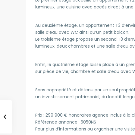
lumineux, une cuisine avec accès direct à une 
Au deuxième étage, un appartement T3 d’envir
salle d’eau avec WC ainsi qu’un petit balcon.
Le troisième étage propose un second T3 d’en
lumineux, deux chambres et une salle d’eau a
Enfin, le quatrième étage laisse place à un gr
sur pièce de vie, chambre et salle d’eau avec 
Sans copropriété et détenu par un seul propriét
un investissement patrimonial, du locatif longu
Prix : 299 900 € honoraires agence inclus à la 
Référence annonce : 5050NS
Pour plus d’informations ou organiser une visite