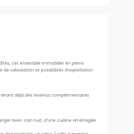
tés, cet ensemble immobilier en pierre
de valorisation et possibilités d’exploitation
énérant déjà des revenus complémentaires
anger avec coin nuit, d’une cuisine aménagée
un dégagement, un salon / salle à manger