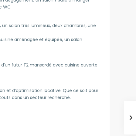
ec WC.
 un salon très lumineux, deux chambres, une
cuisine aménagée et équipée, un salon
on d’un futur T2 mansardé avec cuisine ouverte
on et d’optimisation locative. Que ce soit pour
 atouts dans un secteur recherché.