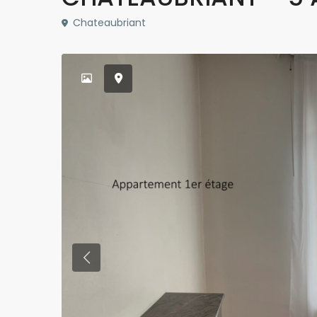
Chateaubriant
Previous