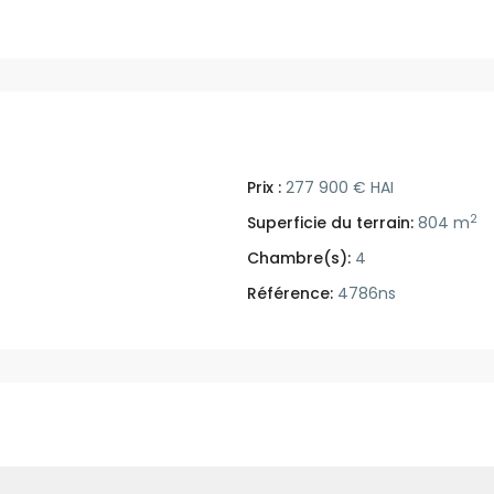
Prix :
277 900 € HAI
2
Superficie du terrain:
804 m
Chambre(s):
4
Référence:
4786ns