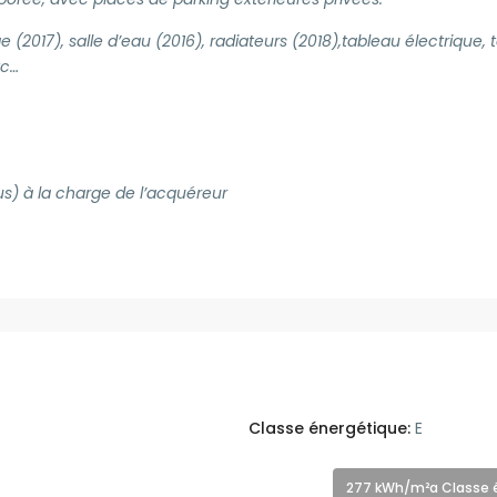
 (2017), salle d’eau (2016), radiateurs (2018),tableau électrique, 
tc…
us) à la charge de l’acquéreur
Classe énergétique:
E
277 kWh/m²a Classe 