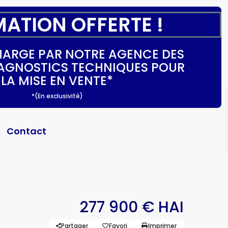
MATION OFFERTE !
CHARGE PAR NOTRE AGENCE DES
DIAGNOSTICS TECHNIQUES POUR
LA MISE EN VENTE*
*(En exclusivité)
Contact
277 900 € HAI
Partager
Favori
Imprimer