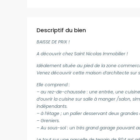
Descriptif du bien
BAISSE DE PRIX !
A découvrir chez Saint Nicolas Immobilier !
Idéalement située au pied de la zone commerci
Venez découvrir cette maison d’architecte sur s
Elle comprend :
– au rez-de-chaussée : une entrée, une cuisine
d’ouvrir la cuisine sur salle à manger /salon, 
indépendants.
– à l’étage ; un palier desservant deux grandes
– Greniers.
– Au sous-sol : un très grand garage pouvant acc
Le tout sur une parcelle de terrain de 804 m² a