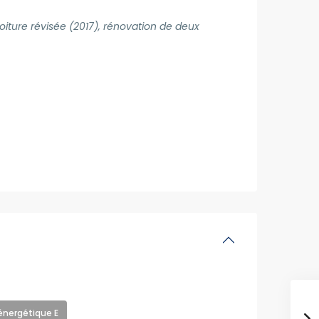
toiture révisée (2017), rénovation de deux
énergétique E