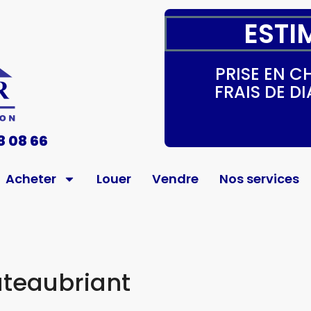
ESTI
PRISE EN 
FRAIS DE 
8 08 66
Acheter
Louer
Vendre
Nos services
teaubriant