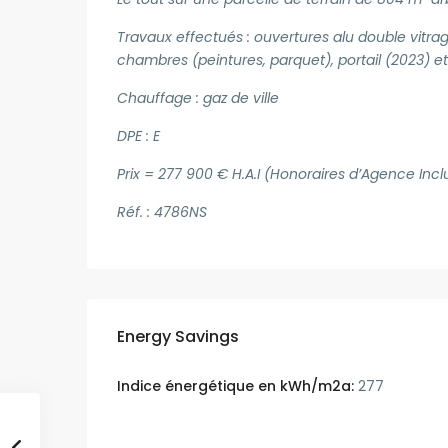
Travaux effectués : ouvertures alu double vitrage
chambres (peintures, parquet), portail (2023) e
Chauffage : gaz de ville
DPE : E
Prix = 277 900 € H.A.I (Honoraires d’Agence Incl
Réf. : 4786NS
Energy Savings
Indice énergétique en kWh/m2a:
277