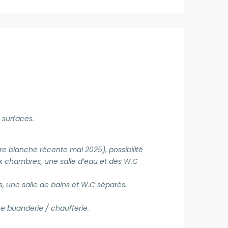
 surfaces.
e blanche récente mai 2025), possibilité
ux chambres, une salle d’eau et des W.C
, une salle de bains et W.C séparés.
ne buanderie / chaufferie.