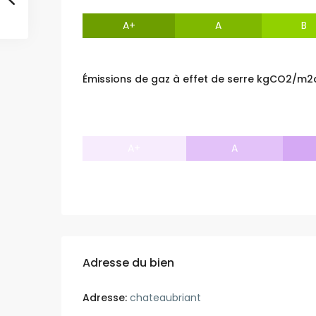
A+
A
B
Émissions de gaz à effet de serre kgCO2/m2
A+
A
Adresse du bien
Adresse:
chateaubriant