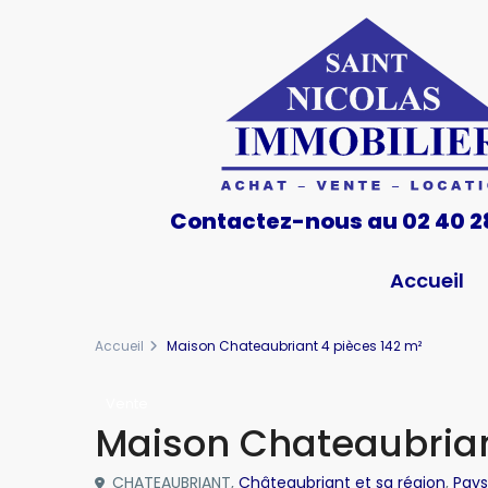
Contactez-nous au 02 40 2
Accueil
Accueil
Maison Chateaubriant 4 pièces 142 m²
Vente
Maison Chateaubrian
CHATEAUBRIANT,
Châteaubriant et sa région
,
Pays