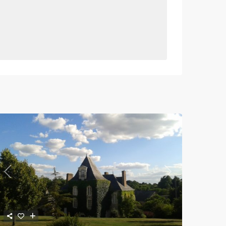
Previous
Next