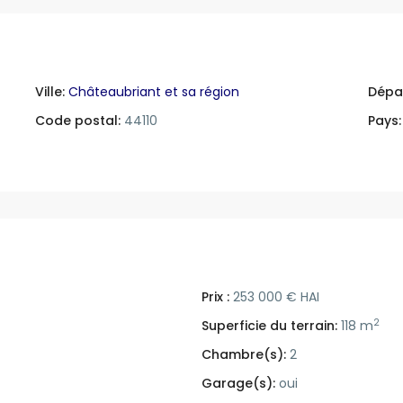
Ville:
Châteaubriant et sa région
Dépa
Code postal:
44110
Pays:
Prix :
253 000 € HAI
2
Superficie du terrain:
118 m
Chambre(s):
2
Garage(s):
oui