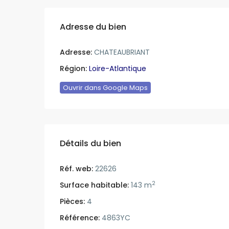
Adresse du bien
Adresse:
CHATEAUBRIANT
Région:
Loire-Atlantique
Ouvrir dans Google Maps
Détails du bien
Réf. web:
22626
2
Surface habitable:
143 m
Pièces:
4
Référence:
4863YC