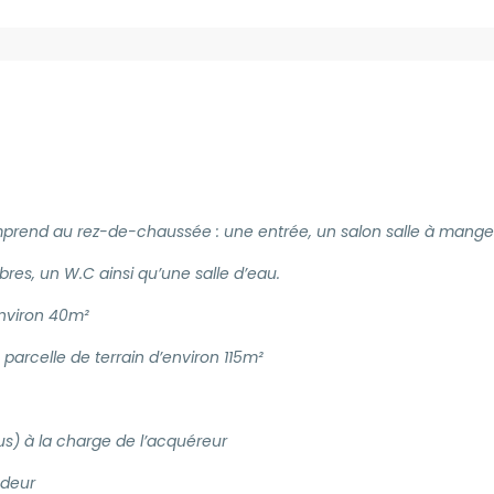
omprend au rez-de-chaussée : une entrée, un salon salle à manger
res, un W.C ainsi qu’une salle d’eau.
nviron 40m²
parcelle de terrain d’environ 115m²
us) à la charge de l’acquéreur
ndeur