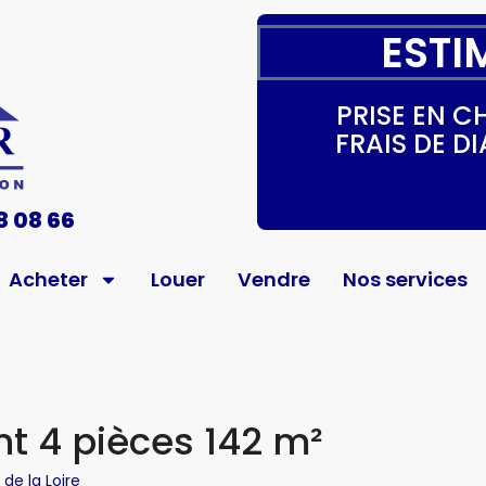
ESTI
PRISE EN 
FRAIS DE 
8 08 66
Acheter
Louer
Vendre
Nos services
t 4 pièces 142 m²
 de la Loire