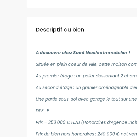
Descriptif du bien
—
A découvrir chez Saint Nicolas Immobilier !
Située en plein coeur de ville, cette maison c
Au premier étage : un palier desservant 2 chamb
Au second étage : un grenier aménageable d’e
Une partie sous-sol avec garage le tout sur une 
DPE : E
Prix = 253 000 € H.A.I (Honoraires d’Agence Incl
Prix du bien hors honoraires : 240 000 € net ve