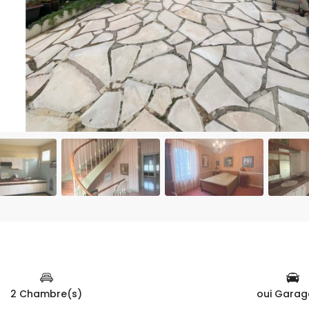
2 Chambre(s)
oui Garag