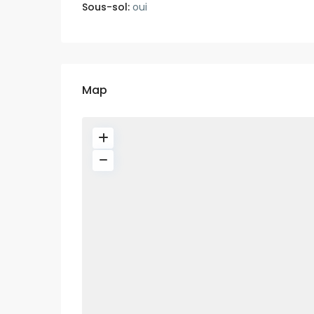
Sous-sol:
oui
Map