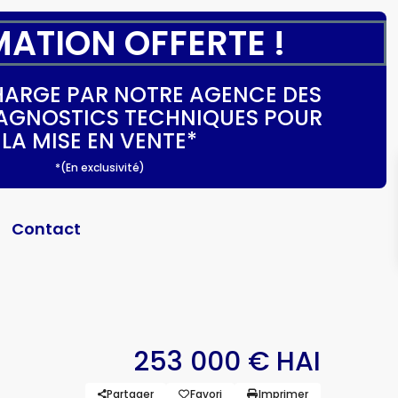
MATION OFFERTE !
CHARGE PAR NOTRE AGENCE DES
DIAGNOSTICS TECHNIQUES POUR
LA MISE EN VENTE*
*(En exclusivité)
Contact
253 000 € HAI
Partager
Favori
Imprimer