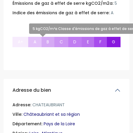
Émissions de gaz à effet de serre kgCO2/m2a:
5
Indice des émissions de gaz à effet de serre:
A
5 kgCO2/m²a Classe d'émissions de gaz à effet de ser
A+
A
B
C
D
E
F
G
Adresse du bien
Adresse:
CHATEAUBRIANT
Ville:
Châteaubriant et sa région
Département:
Pays de la Loire