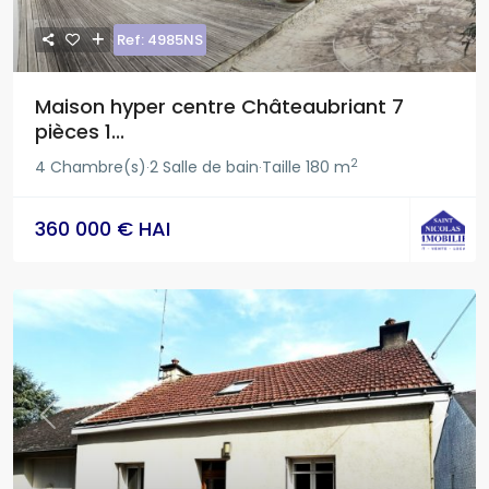
Ref: 4985NS
Maison hyper centre Châteaubriant 7
pièces 1...
2
4 Chambre(s)
2 Salle de bain
Taille
180 m
·
·
360 000 € HAI
Previous
Next