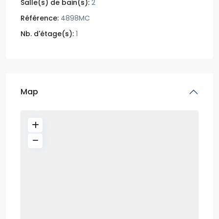
Salle(s) de bain(s):
2
Référence:
4898MC
Nb. d'étage(s):
1
Map