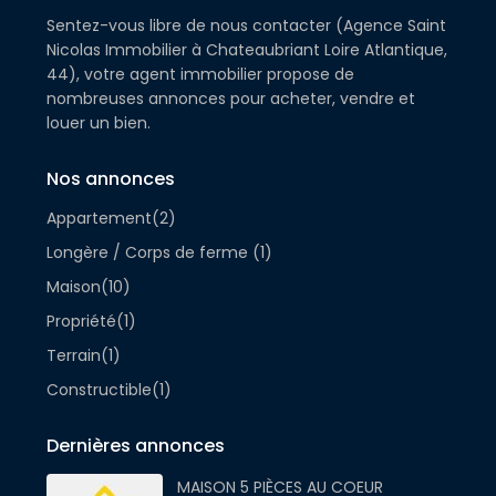
Sentez-vous libre de nous contacter (Agence Saint
Nicolas Immobilier à Chateaubriant Loire Atlantique,
44), votre agent immobilier propose de
nombreuses annonces pour acheter, vendre et
louer un bien.
Nos annonces
Appartement
(2)
Longère / Corps de ferme
(1)
Maison
(10)
Propriété
(1)
Terrain
(1)
Constructible
(1)
Dernières annonces
MAISON 5 PIÈCES AU COEUR