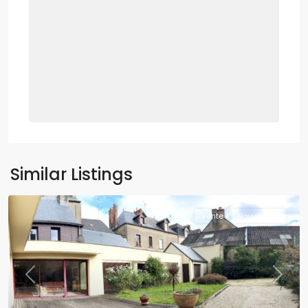
Similar Listings
Vente
Nouveauté
Previous
Next