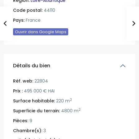
Région:
Loire-Atlantique
Code postal:
44110
Pays:
France
Ouvrir dans Google Maps
Détails du bien
Réf. web:
22804
Prix :
495 000 € HAI
2
Surface habitable:
220 m
2
Superficie du terrain:
4800 m
Pièces:
9
Chambre(s):
3