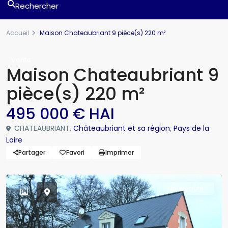
Rechercher
Accueil
Maison Chateaubriant 9 pièce(s) 220 m²
Vente
Maison Chateaubriant 9
pièce(s) 220 m²
495 000 € HAI
CHATEAUBRIANT,
Châteaubriant et sa région
,
Pays de la
Loire
Partager
Favori
Imprimer
Nouveauté