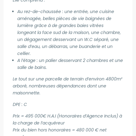
Elle comprend :
Au rez-de-chaussée : une entrée, une cuisine
aménagée, belles pièces de vie baignées de
lumière grâce à de grandes baies vitrées
longeant la face sud de la maison, une chambre,
un dégagement desservant un W.C séparé, une
salle d’eau, un débarras, une buanderie et un
cellier.
A l’étage : un palier desservant 2 chambres et une
salle de bains.
Le tout sur une parcelle de terrain d’environ 4800m²
arboré, nombreuses dépendances dont une
maisonnette.
DPE : C
Prix = 495 000€ H.A.I (Honoraires d’Agence Inclus) à
la charge de l’acquéreur
Prix du bien hors honoraires = 480 000 € net